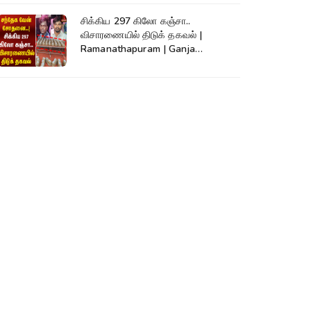
சிக்கிய 297 கிலோ கஞ்சா..
விசாரணையில் திடுக் தகவல் |
Ramanathapuram | Ganja
Smuggling | SriLanka