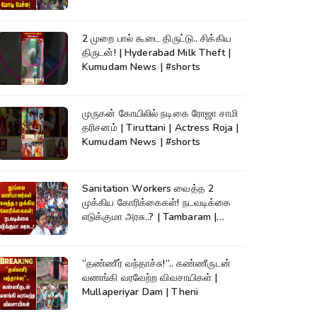
2 முறை பால் கூடை திருட்டு.. சிக்கிய
திருடன்! | Hyderabad Milk Theft |
Kumudam News | #shorts
முருகன் கோயிலில் நடிகை ரோஜா சாமி
தரிசனம் | Tiruttani | Actress Roja |
Kumudam News | #shorts
Sanitation Workers வைத்த 2
முக்கிய கோரிக்கைகள்! நடவடிக்கை
எடுக்குமா அரசு..? | Tambaram |
Protest
“தண்ணீர் வந்தாச்சு!”.. கண்ணீருடன்
வணங்கி வரவேற்ற விவசாயிகள் |
Mullaperiyar Dam | Theni