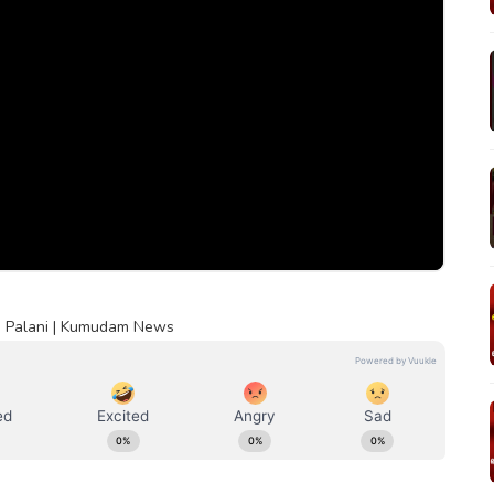
 | Palani | Kumudam News