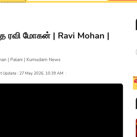
்த ரவி மோகன் | Ravi Mohan |
han | Palani | Kumudam News
t Update : 27 May 2026, 10:39 AM