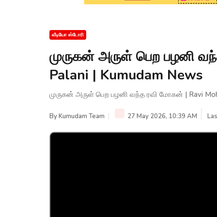
வீடியோ ஸ்டோரி
முருகன் அருள் பெற பழனி வந
Palani | Kumudam News
முருகன் அருள் பெற பழனி வந்த ரவி மோகன் | Ravi Mo
By
Kumudam Team
27 May 2026, 10:39 AM
Las