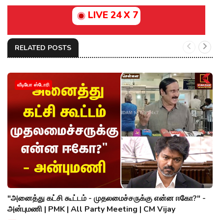
LIVE 24 X 7
RELATED POSTS
வீடியோ ஸ்டோரி
"அனைத்து கட்சி கூட்டம் - முதலமைச்சருக்கு என்ன ஈகோ?" -
அன்புமணி | PMK | All Party Meeting | CM Vijay