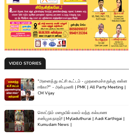
VIDEO STORIES
"அனைத்து கட்சி கூட்டம் - முதலமைச்சருக்கு என்ன
ஈகோ?" - அன்புமணி | PMK | All Party Meeting |
CM Vijay
கொட்டும் மழையில் வலம் வந்த கல்யாண
சண்முகநாதர்! | Myladuthurai | Aadi Karthigai |
Kumudam News |