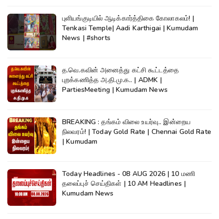
புளியங்குடியில் ஆடிக்கார்த்திகை கோலாகலம்! |
Tenkasi Temple| Aadi Karthigai | Kumudam
News | #shorts
த.வெ.கவின் அனைத்து கட்சி கூட்டத்தை
புறக்கணித்த அ.தி.மு.க.. | ADMK |
PartiesMeeting | Kumudam News
BREAKING : தங்கம் விலை உயர்வு.. இன்றைய
நிலவரம்! | Today Gold Rate | Chennai Gold Rate
| Kumudam
Today Headlines - 08 AUG 2026 | 10 மணி
தலைப்புச் செய்திகள் | 10 AM Headlines |
Kumudam News