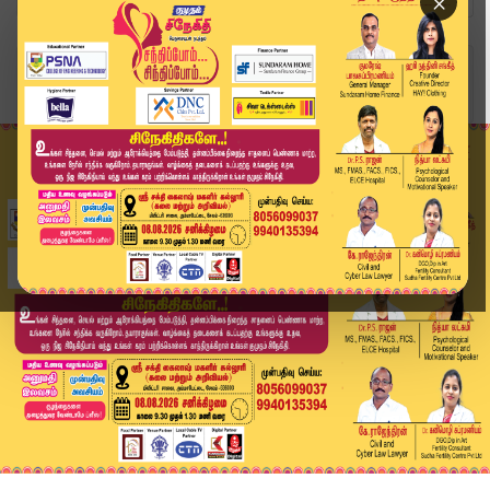
×
Home
வீடியோ ஸ்டோரி
Voting Bihar Election 2025 | பீகாரில் இறுதிக்கட...