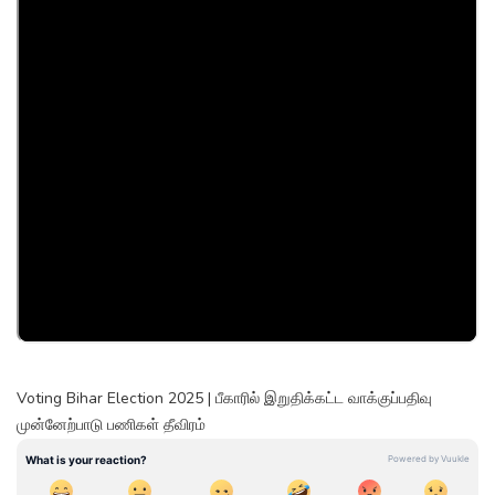
Voting Bihar Election 2025 | பீகாரில் இறுதிக்கட்ட வாக்குப்பதிவு
முன்னேற்பாடு பணிகள் தீவிரம்