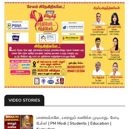
VIDEO STORIES
மாணவர்களே.. யாராலும் கணிக்க முடியாது.. மோடி
பேச்சு! | PM Modi | Students | Education |