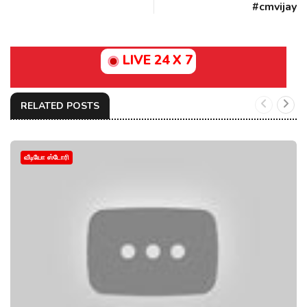
#cmvijay
LIVE 24 X 7
RELATED POSTS
வீடியோ ஸ்டோரி