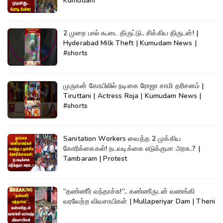
Kumudam
2 முறை பால் கூடை திருட்டு.. சிக்கிய திருடன்! |
Hyderabad Milk Theft | Kumudam News |
#shorts
முருகன் கோயிலில் நடிகை ரோஜா சாமி தரிசனம் |
Tiruttani | Actress Roja | Kumudam News |
#shorts
Sanitation Workers வைத்த 2 முக்கிய
கோரிக்கைகள்! நடவடிக்கை எடுக்குமா அரசு..? |
Tambaram | Protest
“தண்ணீர் வந்தாச்சு!”.. கண்ணீருடன் வணங்கி
வரவேற்ற விவசாயிகள் | Mullaperiyar Dam | Theni