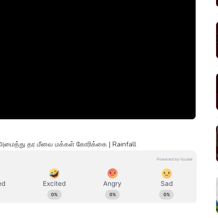
ர் அமைத்து தர மீனவ மக்கள் கோரிக்கை | Rainfall