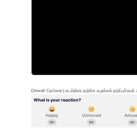
Ditwah Cyclone | கடல்நீரை தடுக்க கருங்கல் தடுப்புச்சுவ