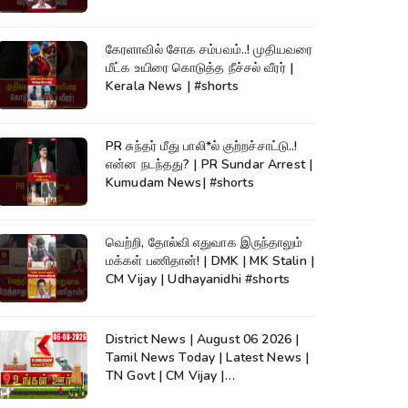
கேரளாவில் சோக சம்பவம்..! முதியவரை
மீட்க உயிரை கொடுத்த நீச்சல் வீரர் |
Kerala News | #shorts
PR சுந்தர் மீது பாலி*ல் குற்றச்சாட்டு..!
என்ன நடந்தது? | PR Sundar Arrest |
Kumudam News| #shorts
வெற்றி, தோல்வி எதுவாக இருந்தாலும்
மக்கள் பணிதான்! | DMK | MK Stalin |
CM Vijay | Udhayanidhi #shorts
District News | August 06 2026 |
Tamil News Today | Latest News |
TN Govt | CM Vijay |
TVK|Tamilnadu