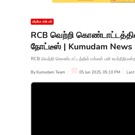
வீடியோ ஸ்டோரி
RCB வெற்றி கொண்டாட்டத்தில்
நோட்டீஸ் | Kumudam News
RCB வெற்றி கொண்டாட்டத்தில் மக்கள் பலி உயர்நீதிமன
By
Kumudam Team
05 Jun 2025, 05:10 PM
Last