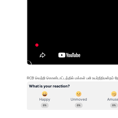
RCB வெற்றி கொண்டாட்டத்தில் மக்கள் பலி உயர்நீதிமன்றம்