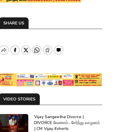
SHARE US
VIDEO STORIES
Vijay Sangeetha Divorce |
DIVORCE வேணாம்.. சேர்ந்து வாழலாம்
| CM Vijay #shorts