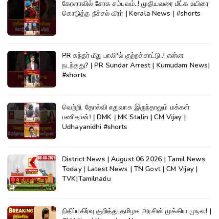
கேரளாவில் சோக சம்பவம்..! முதியவரை மீட்க உயிரை
கொடுத்த நீச்சல் வீரர் | Kerala News | #shorts
PR சுந்தர் மீது பாலி*ல் குற்றச்சாட்டு..! என்ன
நடந்தது? | PR Sundar Arrest | Kumudam News|
#shorts
வெற்றி, தோல்வி எதுவாக இருந்தாலும் மக்கள்
பணிதான்! | DMK | MK Stalin | CM Vijay |
Udhayanidhi #shorts
District News | August 06 2026 | Tamil News
Today | Latest News | TN Govt | CM Vijay |
TVK|Tamilnadu
நிதிப்பகிர்வு குறித்து தமிழக அரசின் முக்கிய முடிவு! |