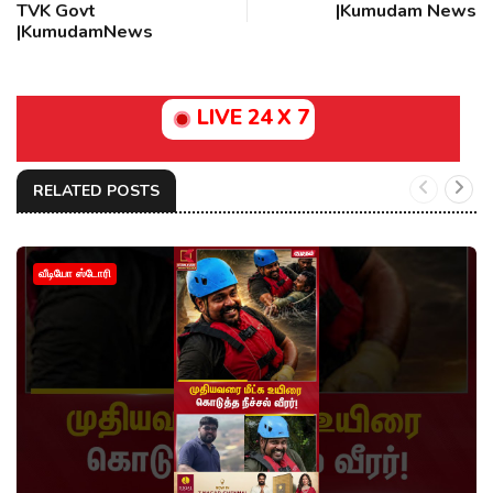
TVK Govt
|Kumudam News
|KumudamNews
LIVE 24 X 7
RELATED POSTS
வீடியோ ஸ்டோரி