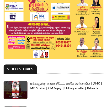
VIDEO STORIES
மக்களுக்கு காண திட்டம் வரவே இல்லையே | DMK |
MK Stalin | CM Vijay | Udhayanidhi | #shorts