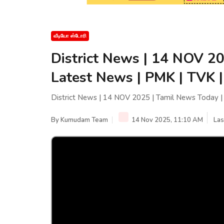
வீடியோ ஸ்டோரி
District News | 14 NOV 20
Latest News | PMK | TVK 
District News | 14 NOV 2025 | Tamil News Today |
By
Kumudam Team
14 Nov 2025, 11:10 AM
Las