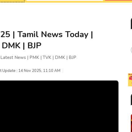
25 | Tamil News Today |
| DMK | BJP
 Latest News | PMK | TVK | DMK | BJP
t Update : 14 Nov 2025, 11:10 AM