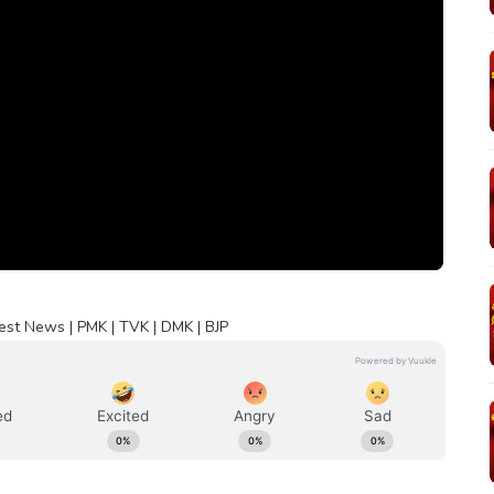
est News | PMK | TVK | DMK | BJP