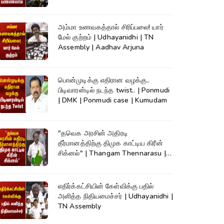
News
அம்மா உணவகத்தால் சிரிப்பலை! யார்
மேல் குற்றம் | Udhayanidhi | TN
Assembly | Aadhav Arjuna
பொன்முடிக்கு எதிரான வழக்கு..
பிடிவாரன்டில் நடந்த twist.. | Ponmudi
| DMK | Ponmudi case | Kumudam
"தவெக அரசின் அதிரடி
தீர்மானத்திற்கு திமுக காட்டிய கிரீன்
சிக்னல்" | Thangam Thennarasu |
TN Assembly
எதிர்க்கட்சியின் கேள்விக்கு பதில்
அளித்த நிதியமைச்சர் | Udhayanidhi |
TN Assembly