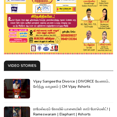
VIDEO STORIES
Vijay Sangeetha Divorce | DIVORCE வேணாம்..
சேர்ந்து வாழலாம் | CM Vijay #shorts
ராமேஸ்வரம் கோவில் யானையின் காபி மோமென்ட்! |
Rameswaram | Elephant | #shorts