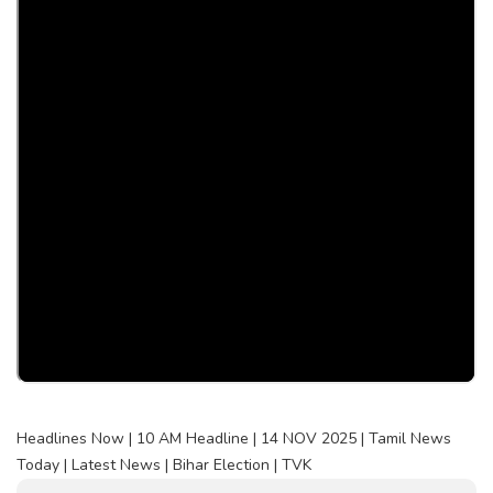
Headlines Now | 10 AM Headline | 14 NOV 2025 | Tamil News
Today | Latest News | Bihar Election | TVK