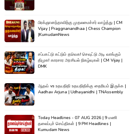
பிரக்ஞானந்தாவிற்கு முதலமைச்சர் வாழ்த்து | CM
Vijay | Praggnanandhaa | Chess Champion
|KumudamNews
சப்பகட்டு கட்டும் தவெக! செவுட்டு அடி வாங்கும்
திமுக! காரசார அரசியல் நிகழ்வுகள் | CM Vijay |
DMK
ஆதவ் vs உதயநிதி உதயநிதிக்கு தைரியம் இருக்க |
Aadhav Arjuna | Udhayanidhi | TNAssembly
Today Headlines - 07 AUG 2026 | 9 மணி
தலைப்புச் செய்திகள் | 9 PM Headlines |
Kumudam News