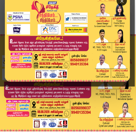
×
Home
வீடியோ ஸ்டோரி
Headlines Now | 10 AM Headline | 14 NOV 2025 | ...