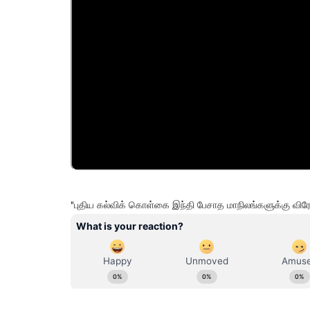
"புதிய கல்விக் கொள்கை இந்தி பேசாத மாநிலங்களுக்கு வி