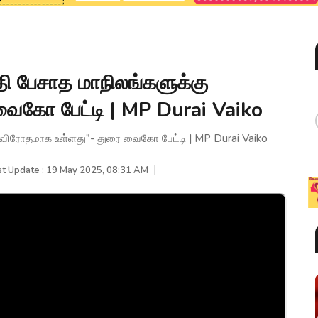
தி பேசாத மாநிலங்களுக்கு
ைகோ பேட்டி | MP Durai Vaiko
ு விரோதமாக உள்ளது"- துரை வைகோ பேட்டி | MP Durai Vaiko
st Update : 19 May 2025, 08:31 AM