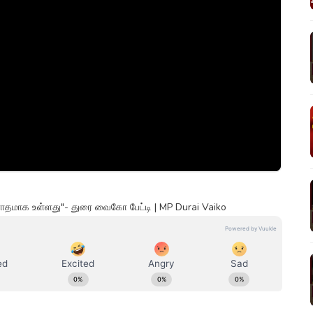
ரோதமாக உள்ளது"- துரை வைகோ பேட்டி | MP Durai Vaiko