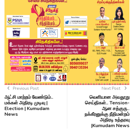
Previous Post
Next Post
ஆட்சி மாற்றம் வேண்டும்..
வெளியான அவதூறு
மக்கள் அதிரடி முடிவு |
செய்திகள்.. Tension-
Election | Kumudam
ஆன சத்குரு..
News
நக்கீரனுக்கு நீதிமன்றம்
அதிரடி உத்தரவு
|Kumudam News