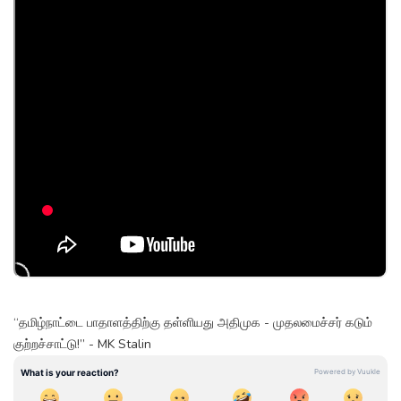
“தமிழ்நாட்டை பாதாளத்திற்கு தள்ளியது அதிமுக - முதலமைச்சர் கடும்
குற்றச்சாட்டு!” - MK Stalin