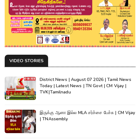
VIDEO STORIES
District News | August 07 2026 | Tamil News
Today | Latest News | TN Govt | CM Vijay |
TVK|Tamilnadu
இருக்கு ஆனா இல்ல MLA சர்ச்சை பேச்சு | CM Vijay
| TNAssembly