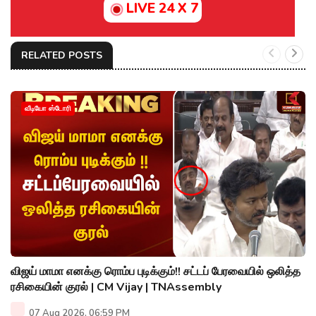
LIVE 24 X 7
RELATED POSTS
வீடியோ ஸ்டோரி
விஜய் மாமா எனக்கு ரொம்ப புடிக்கும்!! சட்டப் பேரவையில் ஒலித்த
ரசிகையின் குரல் | CM Vijay | TNAssembly
07 Aug 2026, 06:59 PM