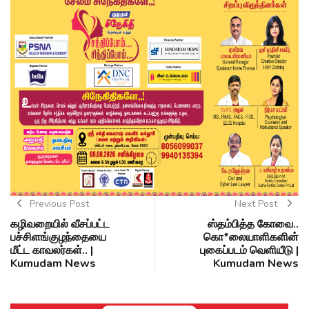
Previous Post
Next Post
கழிவறையில் வீசப்பட்ட
ஸ்தம்பித்த கோவை..
பச்சிளங்குழந்தையை
கொ*லையாளிகளின்
மீட்ட காவலர்கள்.. |
புகைப்படம் வெளியீடு |
Kumudam News
Kumudam News