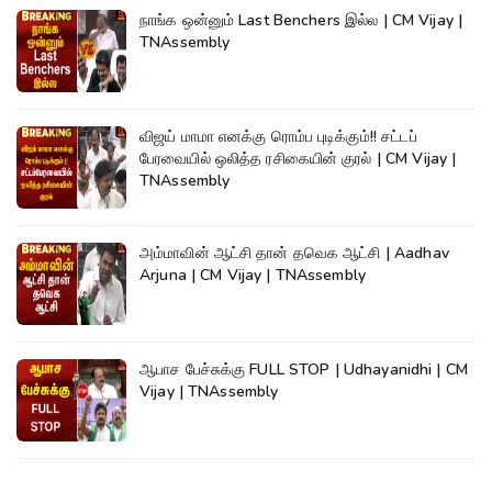
நாங்க ஒன்னும் Last Benchers இல்ல | CM Vijay |
TNAssembly
விஜய் மாமா எனக்கு ரொம்ப புடிக்கும்!! சட்டப்
பேரவையில் ஒலித்த ரசிகையின் குரல் | CM Vijay |
TNAssembly
அம்மாவின் ஆட்சி தான் தவெக ஆட்சி | Aadhav
Arjuna | CM Vijay | TNAssembly
ஆபாச பேச்சுக்கு FULL STOP | Udhayanidhi | CM
Vijay | TNAssembly