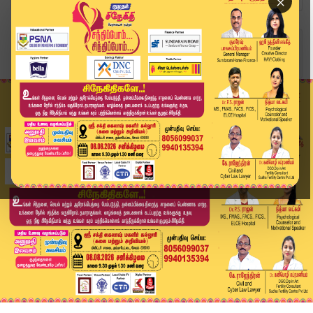
×
Home
வீடியோ ஸ்டோரி
கோவை சிறுமி கடத்தி கொலை வழக்கில் உறவினர்கள் கைத...