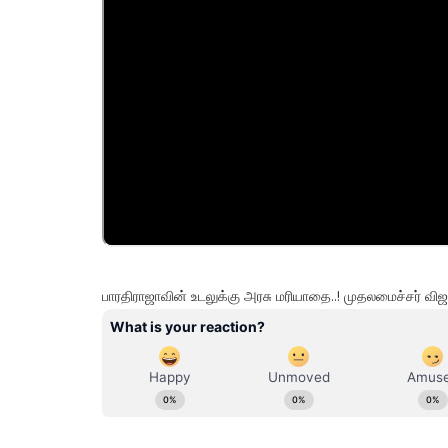
பாரதிராஜாவின் உடலுக்கு அரசு மரியாதை..! முதலமைச்சர் விஜய்