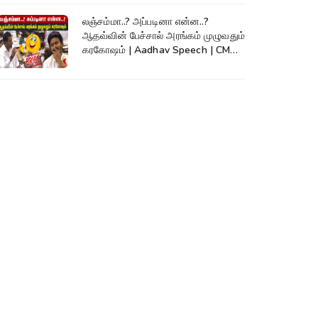
லஞ்சம்மா..? அப்படினா என்ன..?
ஆதவ்வின் பேச்சால் அரங்கம் முழுவதும்
கரகோஷம் | Aadhav Speech | CM
Vijay