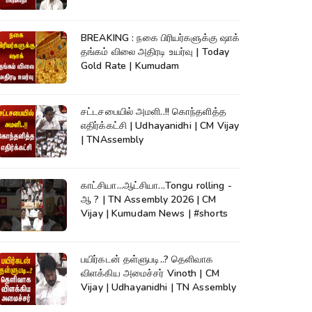
TNAssembly
BREAKING : நகை பிரியர்களுக்கு ஷாக்
தங்கம் விலை அதிரடி உயர்வு | Today
Gold Rate | Kumudam
சட்டசபையில் அமளி..!! கொந்தளித்த
எதிர்க்கட்சி | Udhayanidhi | CM Vijay
| TNAssembly
காட்சியா...ஆட்சியா...Tongu rolling -
ஆ ? | TN Assembly 2026 | CM
Vijay | Kumudam News | #shorts
பயிர்கடன் தள்ளுபடி..? தெளிவாக
விளக்கிய அமைச்சர் Vinoth | CM
Vijay | Udhayanidhi | TN Assembly