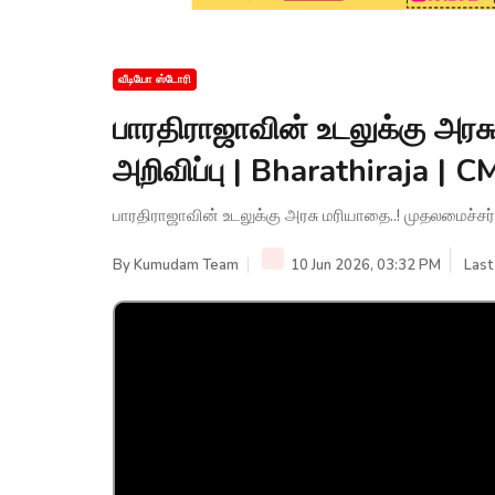
வீடியோ ஸ்டோரி
பாரதிராஜாவின் உடலுக்கு அரச
அறிவிப்பு | Bharathiraja | C
பாரதிராஜாவின் உடலுக்கு அரசு மரியாதை..! முதலமைச்சர் வ
By
Kumudam Team
10 Jun 2026, 03:32 PM
Last