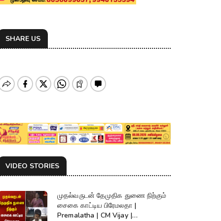
SHARE US
VIDEO STORIES
முதல்வருடன் தேமுதிக துணை நிற்கும்
சைகை காட்டிய பிரேமலதா |
Premalatha | CM Vijay |