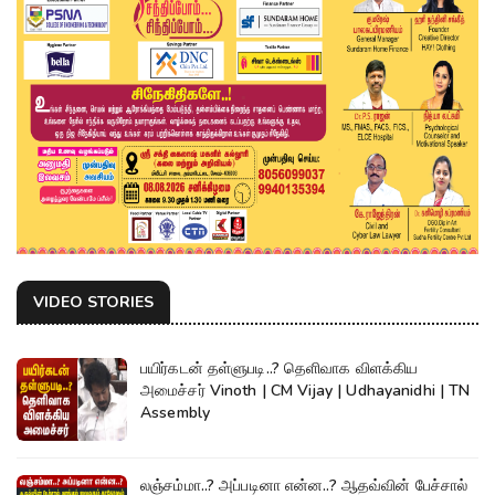
VIDEO STORIES
பயிர்கடன் தள்ளுபடி..? தெளிவாக விளக்கிய
அமைச்சர் Vinoth | CM Vijay | Udhayanidhi | TN
Assembly
லஞ்சம்மா..? அப்படினா என்ன..? ஆதவ்வின் பேச்சால்