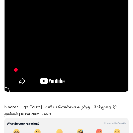
Madras High Court | பவாரியா கொள்ளை வழக்கு... மேல்முறையீடு
தாக்கல் | Kumudam News