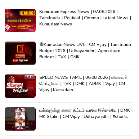
Kumudam Express News | 07.08.2026 |
Tamilnadu | Political | Cinema | Latest News |
Kumudam News
🔴KumudamNews LIVE : CM Vijay | Tamilnadu
Budget 2026 | Udhayanidhi | Agriculture
Budget | TVK | DMK
SPEED NEWS TAMIL | 06.08.2026 | விரைவுச்
செய்திகள் | TVK | DMK | ADMK | Vijay | CM
Vijay | Kumudam
மக்களுக்கு காண திட்டம் வரவே இல்லையே | DMK |
MK Stalin | CM Vijay | Udhayanidhi | #shorts