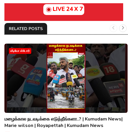
LIVE 24 X 7
RELATED POSTS
வீடியோ ஸ்டோரி
மழைக்கால நடவடிக்கை எடுத்தீங்களா..? | Kumudam News|
Marie wilson | Royapettah | Kumudam News