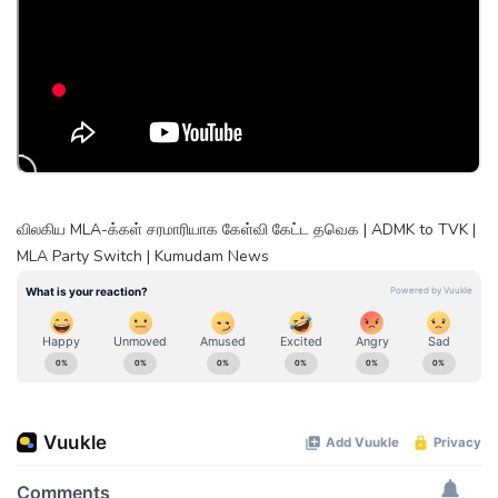
விலகிய MLA-க்கள் சரமாரியாக கேள்வி கேட்ட தவெக | ADMK to TVK |
MLA Party Switch | Kumudam News