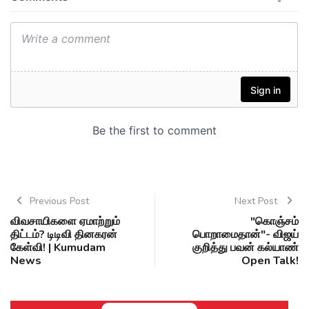
Previous Post
Next Post
விவசாயிகளை ஏமாற்றும்
"கொஞ்சம்
திட்டம்? டிடிவி தினகரன்
பொறாமைதான்"- விஜய்
கேள்வி! | Kumudam
குறித்து பவன் கல்யாண்
News
Open Talk!