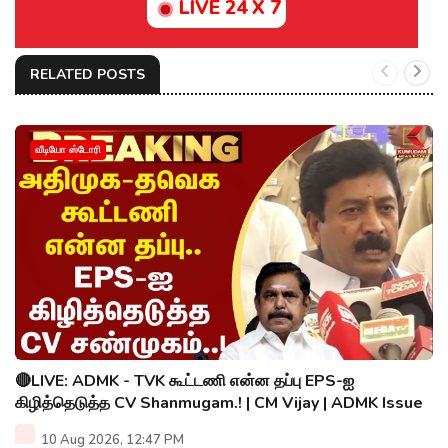
LIVE 24 X 7
RELATED POSTS
வீடியோ ஸ்டோரி
🔴LIVE: ADMK - TVK கூட்டணி என்ன தப்பு EPS-ஐ
கிழித்தெடுத்த CV Shanmugam.! | CM Vijay | ADMK Issue
10 Aug 2026, 12:47 PM