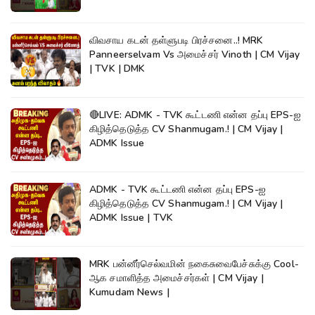
விவசாய கடன் தள்ளுபடி பிரச்சனை..! MRK
Panneerselvam Vs அமைச்சர் Vinoth | CM Vijay
| TVK | DMK
🔴LIVE: ADMK - TVK கூட்டணி என்ன தப்பு EPS-ஐ
கிழித்தெடுத்த CV Shanmugam.! | CM Vijay |
ADMK Issue
ADMK - TVK கூட்டணி என்ன தப்பு EPS-ஐ
கிழித்தெடுத்த CV Shanmugam.! | CM Vijay |
ADMK Issue | TVK
MRK பன்னீர்செல்வமின் நகைசுவைபேச்சுக்கு Cool-
ஆக சமாளித்த அமைச்சர்கள் | CM Vijay |
Kumudam News |