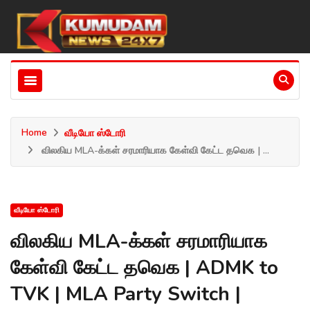
Home
வீடியோ ஸ்டோரி
விலகிய MLA-க்கள் சரமாரியாக கேள்வி கேட்ட தவெக | ...
வீடியோ ஸ்டோரி
விலகிய MLA-க்கள் சரமாரியாக
கேள்வி கேட்ட தவெக | ADMK to
TVK | MLA Party Switch |