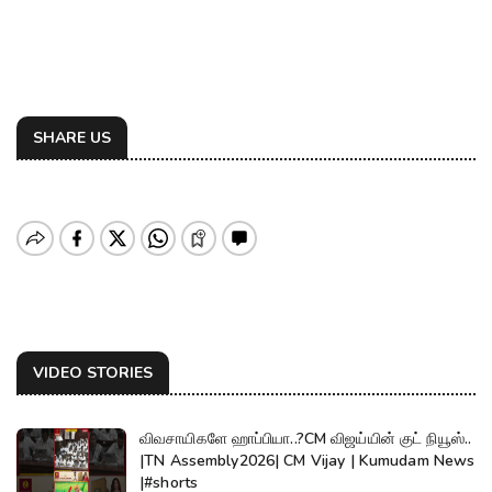
SHARE US
VIDEO STORIES
விவசாயிகளே ஹாப்பியா..?CM விஜய்யின் குட் நியூஸ்..
|TN Assembly2026| CM Vijay | Kumudam News
|#shorts