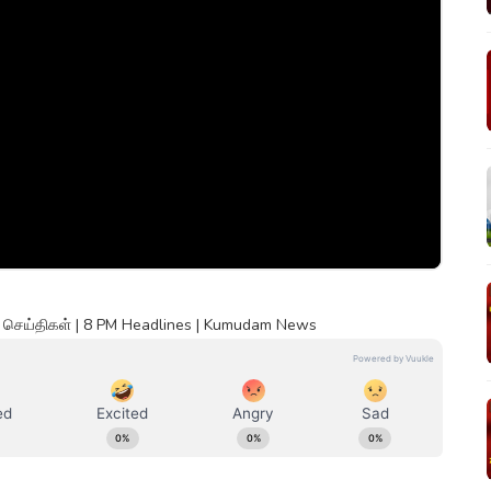
் செய்திகள் | 8 PM Headlines | Kumudam News