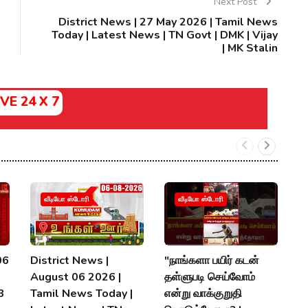
Next Post
District News | 27 May 2026 | Tamil News
Today | Latest News | TN Govt | DMK | Vijay
| MK Stalin
IVE 24 X 7
வீடியோ ஸ்டோரி
வீடியோ ஸ்டோரி
06
District News |
"நாங்களா பயிர் கடன்
7
August 06 2026 |
தள்ளுபடி செய்வோம்
க
 3
Tamil News Today |
என்று வாக்குறுதி
த