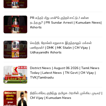
PR சுந்தர் மீது பாலி*ல் குற்றச்சாட்டு..! என்ன
நடந்தது? | PR Sundar Arrest | Kumudam News|
#shorts
வெற்றி, தோல்வி எதுவாக இருந்தாலும் மக்கள்
பணிதான்! | DMK | MK Stalin | CM Vijay |
Udhayanidhi #shorts
District News | August 06 2026 | Tamil News
Today | Latest News | TN Govt | CM Vijay |
TVK|Tamilnadu
நிதிப்பகிர்வு குறித்து தமிழக அரசின் முக்கிய முடிவு! |
CM Vijay | Kumudam News