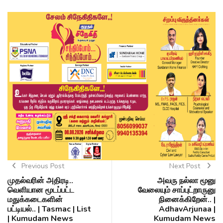
Previous Post
Next Post
முதல்வரின் அதிரடி..
அவரு நல்லா மூனு
வெளியான மூடப்பட்ட
வேலையும் சாப்புட்றாருனு
மதுக்கடைகளின்
நினைக்கிறேன்.. |
பட்டியல்.. | Tasmac | List
AdhavArjunaa |
| Kumudam News
Kumudam News