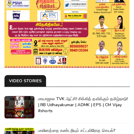
VIDEO STORIES
மாயாஜால TVK ஆட்சி! சிக்கித் தவிக்கும் தமிழ்நாடு!
| RB Udhayakumar | ADMK | EPS | CM Vijay
#shorts
பாலினத்தை கண்டறியும் சட்டவிரோத செயல்?