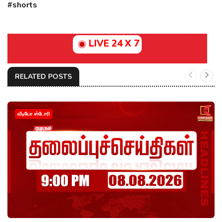
#shorts
LIVE 24 X 7
RELATED POSTS
வீடியோ ஸ்டோரி