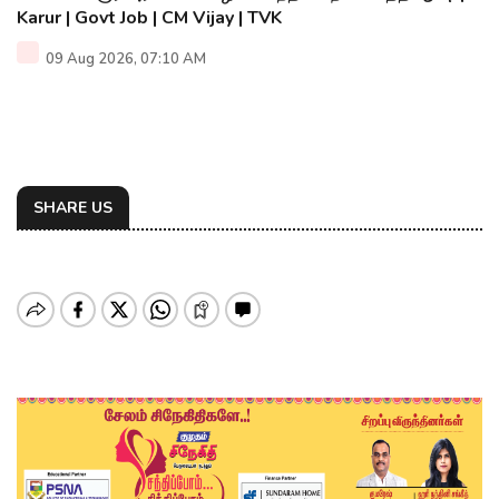
Karur | Govt Job | CM Vijay | TVK
09 Aug 2026, 07:10 AM
SHARE US