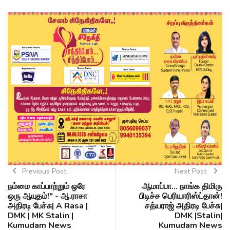
Previous Post
Next Post
நம்மை காப்பாற்றும் ஒரே
ஆமாப்பா... நாங்க திமிரு
ஒரு ஆயுதம்!" - ஆ.ராசா
பிடிச்ச பெரியாரிஸ்ட்தான்!
அதிரடி பேச்சு| A Rasa |
சத்யராஜ் அதிரடி பேச்சு|
DMK | MK Stalin |
DMK |Stalin|
Kumudam News
Kumudam News