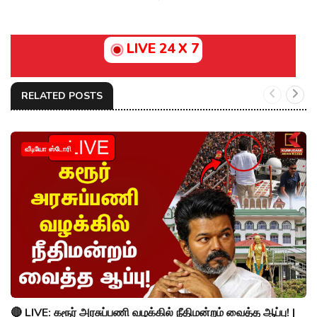
LIVE 24 X 7
RELATED POSTS
வீடியோ ஸ்டோரி
🔴 LIVE: கரூர் அரசுப்பணி வழக்கில் நீதிமன்றம் வைத்த ஆப்பு! |