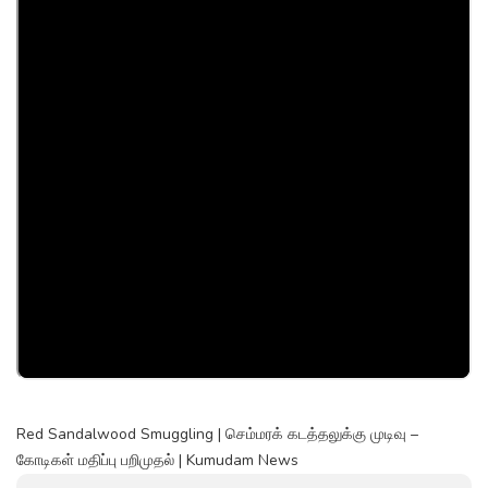
Red Sandalwood Smuggling | செம்மரக் கடத்தலுக்கு முடிவு –
கோடிகள் மதிப்பு பறிமுதல் | Kumudam News