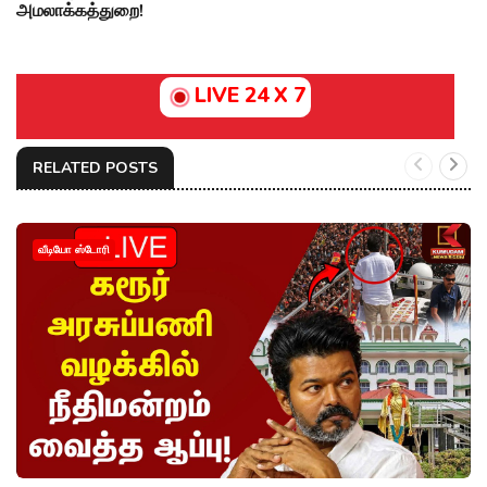
அமலாக்கத்துறை!
LIVE 24 X 7
RELATED POSTS
வீடியோ ஸ்டோரி