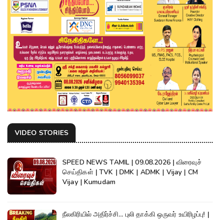
VIDEO STORIES
SPEED NEWS TAMIL | 09.08.2026 | விரைவுச்
செய்திகள் | TVK | DMK | ADMK | Vijay | CM
Vijay | Kumudam
நீலகிரியில் அதிர்ச்சி... புலி தாக்கி ஒருவர் உயிரிழப்பு! |