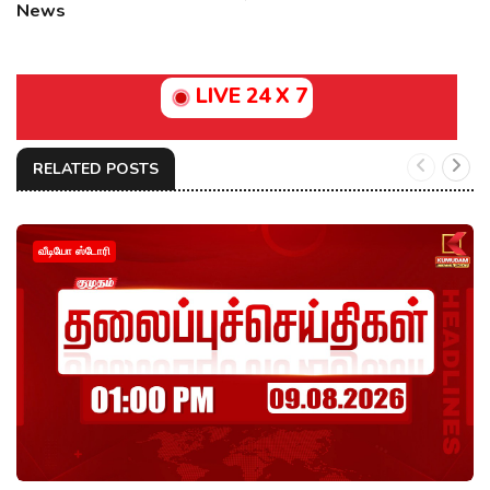
News
LIVE 24 X 7
RELATED POSTS
வீடியோ ஸ்டோரி