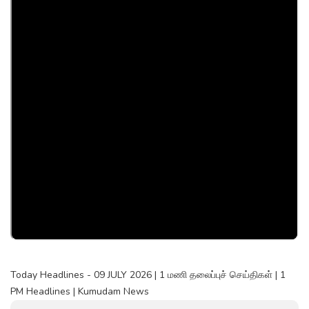
Today Headlines - 09 JULY 2026 | 1 மணி தலைப்புச் செய்திகள் | 1
PM Headlines | Kumudam News