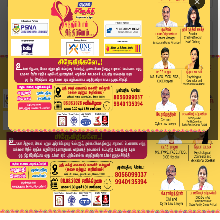
×
Home
வீடியோ ஸ்டோரி
Today Headlines - 09 JULY 2026 | 1 மணி தலைப்புச...