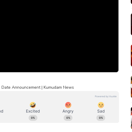
Exam Date Announcement | Kumudam News