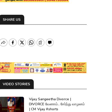
SHARE US
VIDEO STORIES
Vijay Sangeetha Divorce |
DIVORCE வேணாம்.. சேர்ந்து வாழலாம்
| CM Vijay #shorts