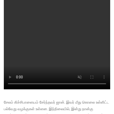
சேலம் கிச்சிபாளையம் சேர்ந்தவர் ஜான். இவர் மீது கொலை உள்ளிட்ட
பல்வேறு வழக்குகள் உள்ளன. இந்நிலையில், இன்று நான்கு