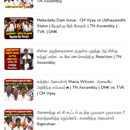
TN Assembly
Mekedatu Dam Issue : CM Vijay vs Udhayanidhi
Stalin | நேருக்கு நேர் மோதல் | TN Assembly |
TVK | DMK
சின்ன குழந்தைகளை குறுக்க புகுந்து ஆட்சிக்கு
வந்துட்டீங்க.. உடனே cm கொடுத்த Reaction | TN
Assembly
கத்திய அமைச்சர் Maria Wilson.. அவையே
அதிர்ந்த சம்பவம்🔥| TN Assembly | DMK vs TVK
| CM Vijay
அணைத்து கட்சி கூட்டம் நடத்த முடியுமா முடியாதா..?
கொந்தளித்த உறுப்பினர்.. சமாளித்த அமைச்சர்
Rajmohan