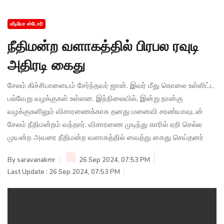
வீடியோ ஸ்டோரி
நீதிமன்ற வளாகத்தில் பிரபல ரவுடி
அதிரடி கைது
சேலம் கிச்சிபாளையம் சேர்ந்தவர் ஜான். இவர் மீது கொலை உள்ளிட்ட
பல்வேறு வழக்குகள் உள்ளன. இந்நிலையில், இன்று நான்கு
வழக்குகளிலும் விசாரணைக்காக தனது மனைவி சரண்யாவுடன்
சேலம் நீதிமன்றம் வந்தார். விசாரணை முடிந்து காரில் ஏறி செல்ல
முயன்ற அவரை நீதிமன்ற வளாகத்தில் வைத்து கைது செய்தனர்
By
saravanakmr
26 Sep 2024, 07:53 PM
Last Update : 26 Sep 2024, 07:53 PM