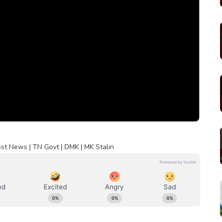
est News | TN Govt | DMK | MK Stalin