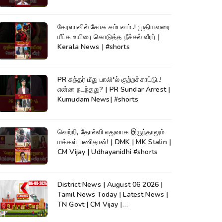
கேரளாவில் சோக சம்பவம்..! முதியவரை
மீட்க உயிரை கொடுத்த நீச்சல் வீரர் |
Kerala News | #shorts
PR சுந்தர் மீது பாலி*ல் குற்றச்சாட்டு..!
என்ன நடந்தது? | PR Sundar Arrest |
Kumudam News| #shorts
வெற்றி, தோல்வி எதுவாக இருந்தாலும்
மக்கள் பணிதான்! | DMK | MK Stalin |
CM Vijay | Udhayanidhi #shorts
District News | August 06 2026 |
Tamil News Today | Latest News |
TN Govt | CM Vijay |
TVK|Tamilnadu