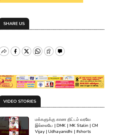
SHARE US
VIDEO STORIES
மக்களுக்கு காண திட்டம் வரவே
இல்லையே | DMK | MK Stalin | CM
Vijay | Udhayanidhi | #shorts