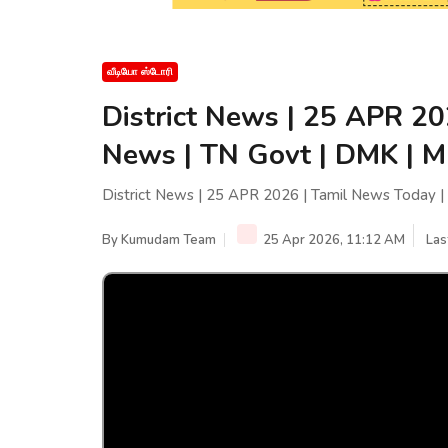
வீடியோ ஸ்டோரி
District News | 25 APR 20
News | TN Govt | DMK | M
District News | 25 APR 2026 | Tamil News Today |
By
Kumudam Team
25 Apr 2026, 11:12 AM
Las