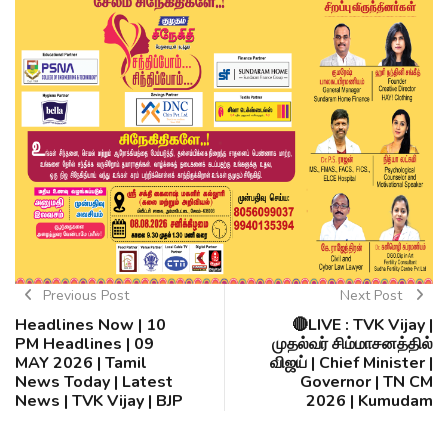
Previous Post
Next Post
Headlines Now | 10
🔴LIVE : TVK Vijay |
PM Headlines | 09
முதல்வர் சிம்மாசனத்தில்
MAY 2026 | Tamil
விஜய் | Chief Minister |
News Today | Latest
Governor | TN CM
News | TVK Vijay | BJP
2026 | Kumudam