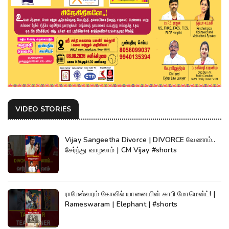
VIDEO STORIES
Vijay Sangeetha Divorce | DIVORCE வேணாம்..
சேர்ந்து வாழலாம் | CM Vijay #shorts
ராமேஸ்வரம் கோவில் யானையின் காபி மோமென்ட்! |
Rameswaram | Elephant | #shorts