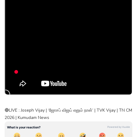
🔴LIVE : Joseph Vijay | ‘ஜோசப் விஜய் எனும் நான்’ | TVK Vijay | TN CM
2026 | Kumudam News