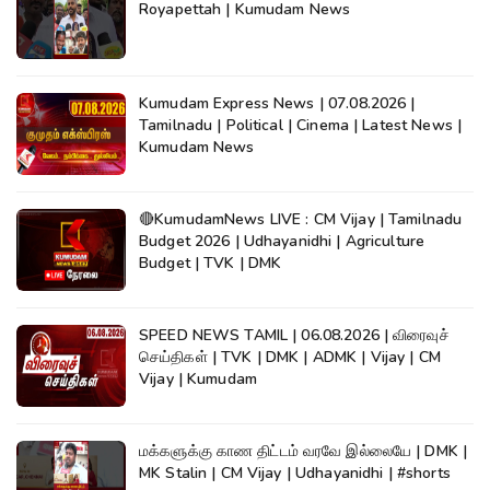
Royapettah | Kumudam News
Kumudam Express News | 07.08.2026 |
Tamilnadu | Political | Cinema | Latest News |
Kumudam News
🔴KumudamNews LIVE : CM Vijay | Tamilnadu
Budget 2026 | Udhayanidhi | Agriculture
Budget | TVK | DMK
SPEED NEWS TAMIL | 06.08.2026 | விரைவுச்
செய்திகள் | TVK | DMK | ADMK | Vijay | CM
Vijay | Kumudam
மக்களுக்கு காண திட்டம் வரவே இல்லையே | DMK |
MK Stalin | CM Vijay | Udhayanidhi | #shorts