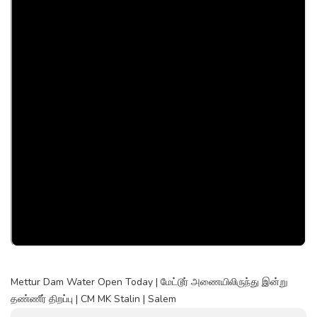
Mettur Dam Water Open Today | மேட்டூர் அணையிலிருந்து இன்று
தண்ணீர் திறப்பு | CM MK Stalin | Salem