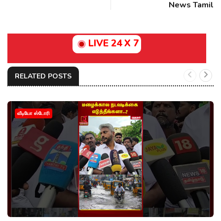
News Tamil
LIVE 24 X 7
RELATED POSTS
வீடியோ ஸ்டோரி