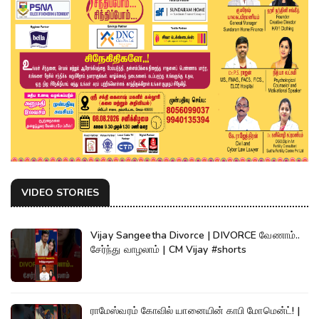
VIDEO STORIES
Vijay Sangeetha Divorce | DIVORCE வேணாம்..
சேர்ந்து வாழலாம் | CM Vijay #shorts
ராமேஸ்வரம் கோவில் யானையின் காபி மோமென்ட்! |