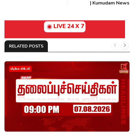
| Kumudam News
LIVE 24 X 7
RELATED POSTS
வீடியோ ஸ்டோரி