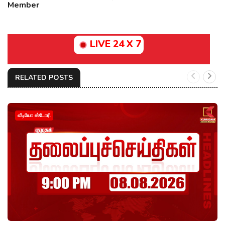
Member
LIVE 24 X 7
RELATED POSTS
வீடியோ ஸ்டோரி