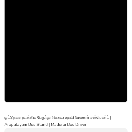
ஓட்டுநரை தாக்கிய பேருந்து நிலைய உதவி மேலாளர் சஸ்பெண்ட் |
Arapalayam Bus Stand | Madurai Bus Driver