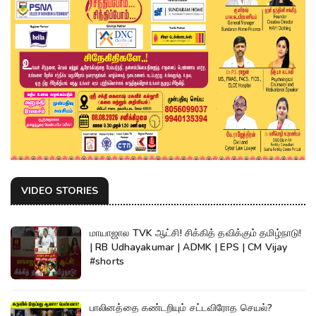
VIDEO STORIES
மாயாஜால TVK ஆட்சி! சிக்கித் தவிக்கும் தமிழ்நாடு!
| RB Udhayakumar | ADMK | EPS | CM Vijay
#shorts
பாலினத்தை கண்டறியும் சட்டவிரோத செயல்?