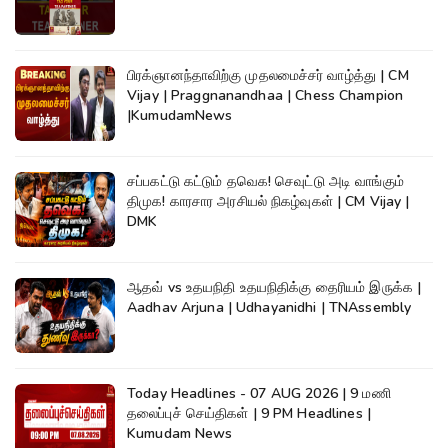
பிரக்ஞானந்தாவிற்கு முதலமைச்சர் வாழ்த்து | CM
Vijay | Praggnanandhaa | Chess Champion
|KumudamNews
சப்பகட்டு கட்டும் தவெக! செவுட்டு அடி வாங்கும்
திமுக! காரசார அரசியல் நிகழ்வுகள் | CM Vijay |
DMK
ஆதவ் vs உதயநிதி உதயநிதிக்கு தைரியம் இருக்க |
Aadhav Arjuna | Udhayanidhi | TNAssembly
Today Headlines - 07 AUG 2026 | 9 மணி
தலைப்புச் செய்திகள் | 9 PM Headlines |
Kumudam News