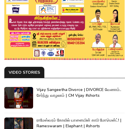
VIDEO STORIES
Vijay Sangeetha Divorce | DIVORCE வேணாம்..
சேர்ந்து வாழலாம் | CM Vijay #shorts
ராமேஸ்வரம் கோவில் யானையின் காபி மோமென்ட்! |
Rameswaram | Elephant | #shorts