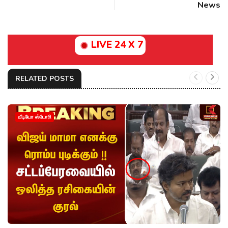
News
LIVE 24 X 7
RELATED POSTS
வீடியோ ஸ்டோரி