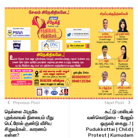
Previous Post
Next Post
நெல்லை அருகே
கூட்டு பாலியல்
புறக்காவல் நிலையம் மீது
வன்கொடுமை - மேலும்
பெட்ரோல் குண்டு வீசிய
ஒருவர் கைது..! |
சிறுவர்கள்.. காரணம்
Pudukkottai | Child |
என்ன?
Protest | Kumudam