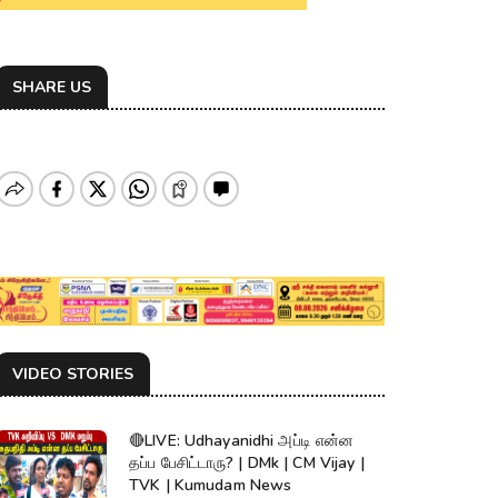
SHARE US
VIDEO STORIES
🔴LIVE: Udhayanidhi அப்டி என்ன
தப்ப பேசிட்டாரு? | DMk | CM Vijay |
TVK | Kumudam News