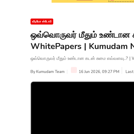
வீடியோ ஸ்டோரி
ஒவ்வொருவர் மீதும் உண்டான க
WhitePapers | Kumudam 
ஒவ்வொருவர் மீதும் உண்டான கடன் சுமை எவ்வளவு..? 
By
Kumudam Team
16 Jun 2026, 09:27 PM
Last