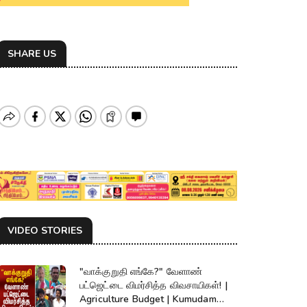
SHARE US
VIDEO STORIES
"வாக்குறுதி எங்கே?" வேளாண்
பட்ஜெட்டை விமர்சித்த விவசாயிகள்! |
Agriculture Budget | Kumudam