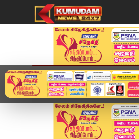
முகப்பு
விளையாட்டு
அண்மை
தமிழ்நாட
Home
வீடியோ ஸ்டோரி
SPEED NEWS TAMIL | 05 