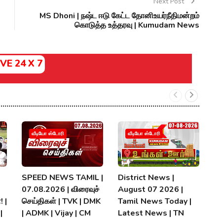
Next Post
MS Dhoni | நஷ்ட ஈடு கேட்ட தோனிஉயர்நீதிமன்றம்
கொடுத்த உத்தரவு | Kumudam News
IVE 24 X 7
வீடியோ ஸ்டோரி
வீடியோ ஸ்டோரி
SPEED NEWS TAMIL |
District News |
ப
07.08.2026 | விரைவுச்
August 07 2026 |
வி
! |
செய்திகள் | TVK | DMK
Tamil News Today |
M
|
| ADMK | Vijay | CM
Latest News | TN
ம