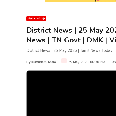
வீடியோ ஸ்டோரி
District News | 25 May 20
News | TN Govt | DMK | Vi
District News | 25 May 2026 | Tamil News Today | 
By
Kumudam Team
25 May 2026, 06:30 PM
Las