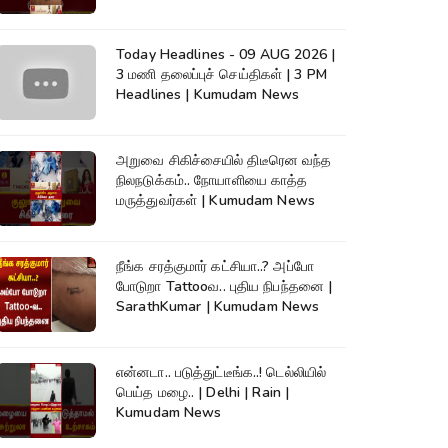
Today Headlines - 09 AUG 2026 |
3 மணி தலைப்புச் செய்திகள் | 3 PM
Headlines | Kumudam News
அறுவை சிகிச்சையில் திடீரென வந்த
நிலநடுக்கம்.. நோயாளியை காத்த
மருத்துவர்கள் | Kumudam News
நீங்க சரத்குமார் கட்சியா..? அப்போ
போடுறா Tattooவ.. புதிய நிபந்தனை |
SarathKumar | Kumudam News
என்னடா.. படுத்துட்டீங்க..! டெல்லியில்
பெய்த மழை.. | Delhi | Rain |
Kumudam News