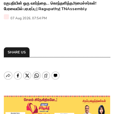
ரகுபதியின் ஒரு வார்த்தை... கொந்தளித்தஅமைச்சர்கள்!
பேரவையில் பரபரப்பு | Ragupathy| TNAssembly
07 Aug 2026, 07:54 PM
SHARE US