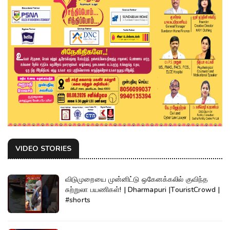
VIDEO STORIES
விடுமுறையை முன்னிட்டு ஒகேனக்கலில் குவிந்த
சுற்றுலா பயணிகள்! | Dharmapuri |TouristCrowd |
#shorts