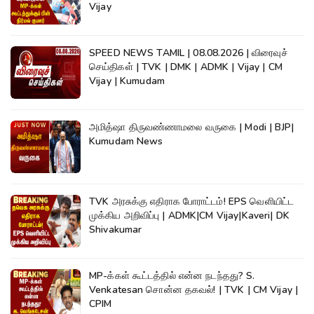
Vijay
SPEED NEWS TAMIL | 08.08.2026 | விரைவுச்
செய்திகள் | TVK | DMK | ADMK | Vijay | CM
Vijay | Kumudam
அமித்ஷா திருவண்ணாமலை வருகை | Modi | BJP|
Kumudam News
TVK அரசுக்கு எதிராக போராட்டம்! EPS வெளியிட்ட
முக்கிய அறிவிப்பு | ADMK|CM Vijay|Kaveri| DK
Shivakumar
MP-க்கள் கூட்டத்தில் என்ன நடந்தது? S.
Venkatesan சொன்ன தகவல்! | TVK | CM Vijay |
CPIM