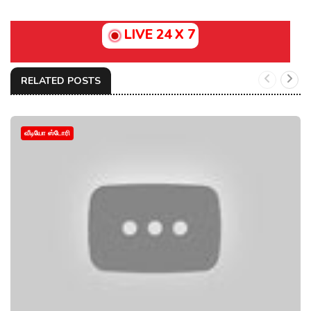
LIVE 24 X 7
RELATED POSTS
வீடியோ ஸ்டோரி