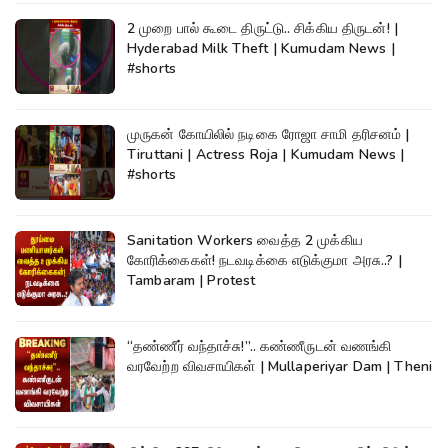
2 முறை பால் கூடை திருட்டு.. சிக்கிய திருடன்! |
Hyderabad Milk Theft | Kumudam News |
#shorts
முருகன் கோயிலில் நடிகை ரோஜா சாமி தரிசனம் |
Tiruttani | Actress Roja | Kumudam News |
#shorts
Sanitation Workers வைத்த 2 முக்கிய
கோரிக்கைகள்! நடவடிக்கை எடுக்குமா அரசு..? |
Tambaram | Protest
“தண்ணீர் வந்தாச்சு!”.. கண்ணீருடன் வணங்கி
வரவேற்ற விவசாயிகள் | Mullaperiyar Dam | Theni