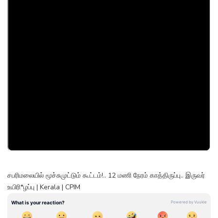
சபரிமலையில் மூச்சுமுட்டும் கூட்டம்!.. 12 மணி நேரம் காத்திருப்பு.. இருவர்
உயிரி*ழப்பு | Kerala | CPIM