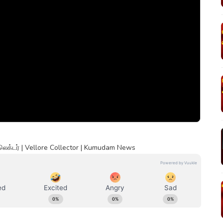
லெக்டர் | Vellore Collector | Kumudam News