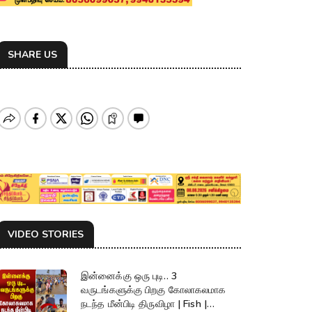
SHARE US
VIDEO STORIES
இன்னைக்கு ஒரு புடி.. 3
வருடங்களுக்கு பிறகு கோலாகலமாக
நடந்த மீன்பிடி திருவிழா | Fish |