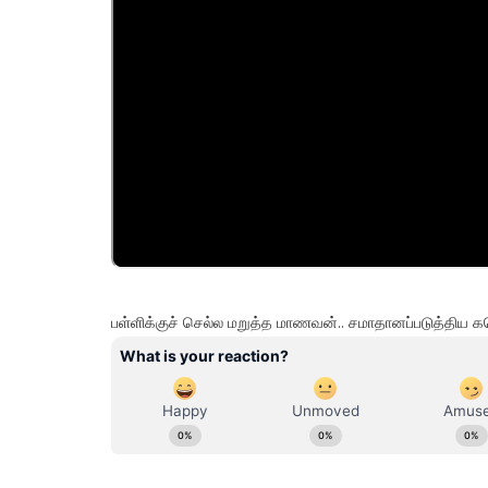
பள்ளிக்குச் செல்ல மறுத்த மாணவன்.. சமாதானப்படுத்திய க