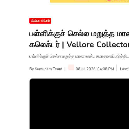
வீடியோ ஸ்டோரி
பள்ளிக்குச் செல்ல மறுத்த ம
கலெக்டர் | Vellore Collec
பள்ளிக்குச் செல்ல மறுத்த மாணவன்.. சமாதானப்படுத்தி
By
Kumudam Team
08 Jul 2026, 04:08 PM
Last 