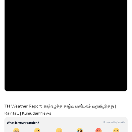
TN Weather Report |காற்றழுத்த தாழ்வு மண்டலம் வலுவிழந்தது |
Rainfall | KumudamNews