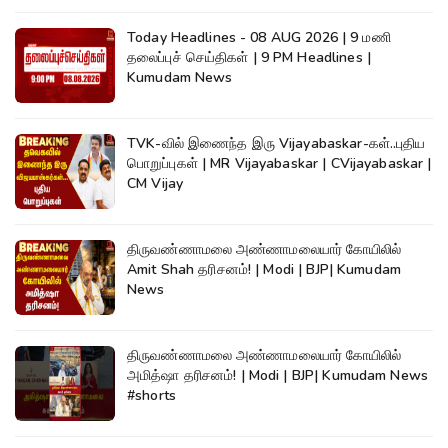
Today Headlines - 08 AUG 2026 | 9 மணி
தலைப்புச் செய்திகள் | 9 PM Headlines |
Kumudam News
TVK-வில் இணைந்த இரு Vijayabaskar-கள்..புதிய
பொறுப்புகள் | MR Vijayabaskar | CVijayabaskar |
CM Vijay
திருவண்ணாமலை அண்ணாமலையார் கோயிலில்
Amit Shah தரிசனம்! | Modi | BJP| Kumudam
News
திருவண்ணாமலை அண்ணாமலையார் கோயிலில்
அமித்ஷா தரிசனம்! | Modi | BJP| Kumudam News
#shorts