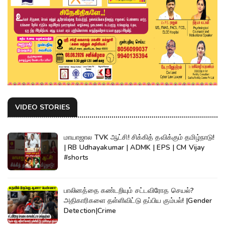
VIDEO STORIES
மாயாஜால TVK ஆட்சி! சிக்கித் தவிக்கும் தமிழ்நாடு!
| RB Udhayakumar | ADMK | EPS | CM Vijay
#shorts
பாலினத்தை கண்டறியும் சட்டவிரோத செயல்?
அதிகாரிகளை தள்ளிவிட்டு தப்பிய கும்பல்! |Gender
Detection|Crime