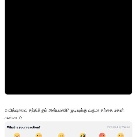
அமித்ஷாவை சந்திக்கும் அன்புமணி? முடிவுக்கு வருமா தந்தை மகன்
சண்டை??