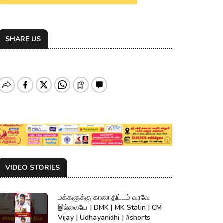
SHARE US
VIDEO STORIES
மக்களுக்கு காண திட்டம் வரவே
இல்லையே | DMK | MK Stalin | CM
Vijay | Udhayanidhi | #shorts