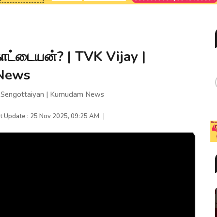
்டையன்? | TVK Vijay |
 News
 Sengottaiyan | Kumudam News
t Update : 25 Nov 2025, 09:25 AM