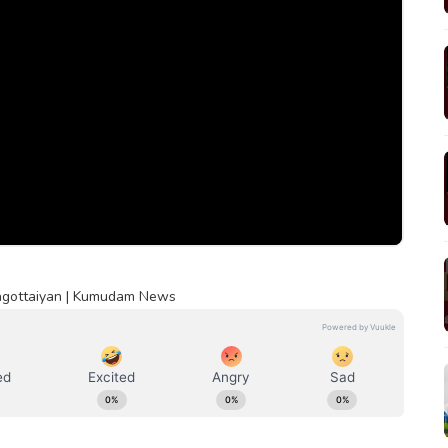
ngottaiyan | Kumudam News