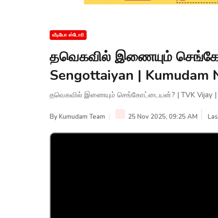
வீடியோ ஸ்டோரி
தவெகவில் இணையும் செங்கோட
Sengottaiyan | Kumudam
தவெகவில் இணையும் செங்கோட்டையன்? | TVK Vijay |
By
Kumudam Team
25 Nov 2025, 09:25 AM
Las