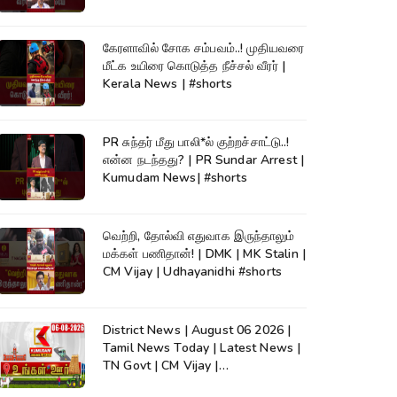
கேரளாவில் சோக சம்பவம்..! முதியவரை
மீட்க உயிரை கொடுத்த நீச்சல் வீரர் |
Kerala News | #shorts
PR சுந்தர் மீது பாலி*ல் குற்றச்சாட்டு..!
என்ன நடந்தது? | PR Sundar Arrest |
Kumudam News| #shorts
வெற்றி, தோல்வி எதுவாக இருந்தாலும்
மக்கள் பணிதான்! | DMK | MK Stalin |
CM Vijay | Udhayanidhi #shorts
District News | August 06 2026 |
Tamil News Today | Latest News |
TN Govt | CM Vijay |
TVK|Tamilnadu