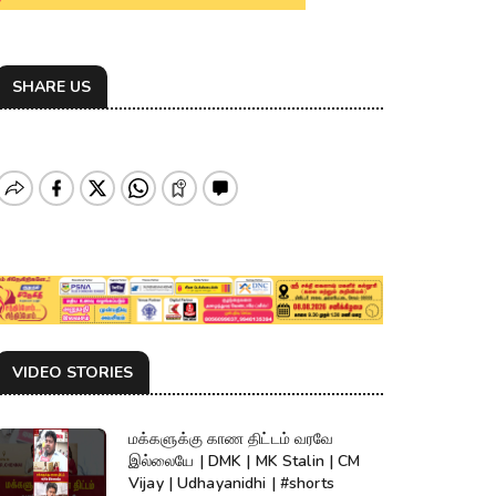
SHARE US
VIDEO STORIES
மக்களுக்கு காண திட்டம் வரவே
இல்லையே | DMK | MK Stalin | CM
Vijay | Udhayanidhi | #shorts