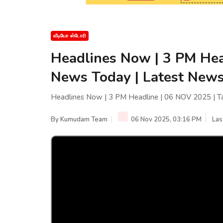
வீடியோ ஸ்டோரி
Headlines Now | 3 PM Hea
News Today | Latest News
Headlines Now | 3 PM Headline | 06 NOV 2025 | T
By
Kumudam Team
06 Nov 2025, 03:16 PM
Las