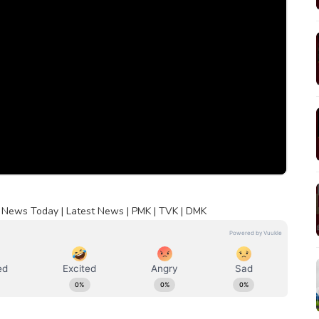
 News Today | Latest News | PMK | TVK | DMK