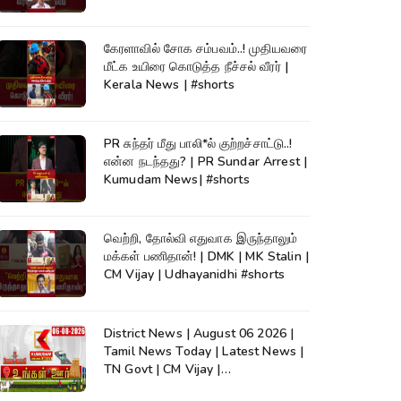
கேரளாவில் சோக சம்பவம்..! முதியவரை
மீட்க உயிரை கொடுத்த நீச்சல் வீரர் |
Kerala News | #shorts
PR சுந்தர் மீது பாலி*ல் குற்றச்சாட்டு..!
என்ன நடந்தது? | PR Sundar Arrest |
Kumudam News| #shorts
வெற்றி, தோல்வி எதுவாக இருந்தாலும்
மக்கள் பணிதான்! | DMK | MK Stalin |
CM Vijay | Udhayanidhi #shorts
District News | August 06 2026 |
Tamil News Today | Latest News |
TN Govt | CM Vijay |
TVK|Tamilnadu