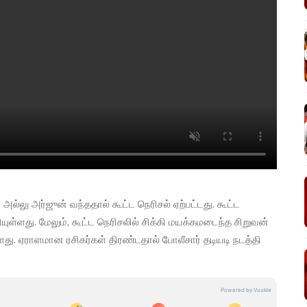
 அல்லு அர்ஜுன் வந்ததால் கூட்ட நெரிசல் ஏற்பட்டது. கூட்ட
ுள்ளது. மேலும், கூட்ட நெரிசலில் சிக்கி மயக்கமடைந்த சிறுவன்
. ஏராளமான ரசிகர்கள் திரண்டதால் போலீசார் தடியடி நடத்தி