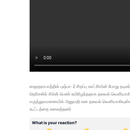
ஹைதராபாத்தில் புஷ்பா-2 சிறப்பு காட்சியின் போது நடிகர்
நெரிசலில் சிக்கி பெண் உயிரிழந்ததாக தகவல் வெளியாகிய
மருத்துவமனையில் அனுமதி என தகவல் வெளியாகியுள்ளது
கூட்டத்தை கலைத்தனர்