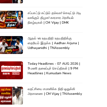
Champion |KumudamNews
சப்பகட்டு கட்டும் தவெக! செவுட்டு அடி
வாங்கும் திமுக! காரசார அரசியல்
நிகழ்வுகள் | CM Vijay | DMK
ஆதவ் vs உதயநிதி உதயநிதிக்கு
தைரியம் இருக்க | Aadhav Arjuna |
Udhayanidhi | TNAssembly
Today Headlines - 07 AUG 2026 |
9 மணி தலைப்புச் செய்திகள் | 9 PM
Headlines | Kumudam News
வறட்சியை சமாளிக்க நிதி ஒதுக்கி
அரசாணை | CM Vijay | TNAssembly