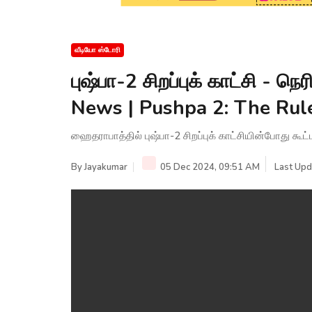
வீடியோ ஸ்டோரி
புஷ்பா-2 சிறப்புக் காட்சி - 
News | Pushpa 2: The Rul
ஹைதராபாத்தில் புஷ்பா-2 சிறப்புக் காட்சியின்போது கூட
By
Jayakumar
05 Dec 2024, 09:51 AM
Last Upd