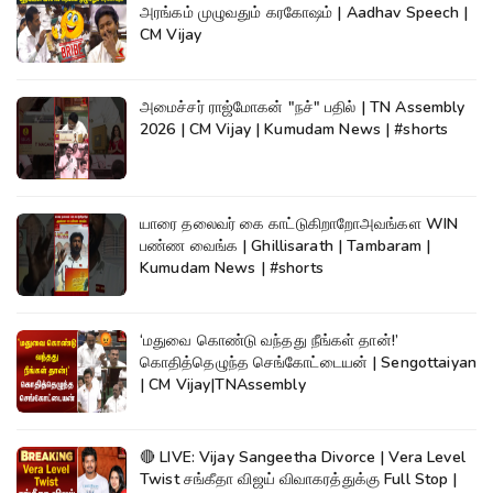
அரங்கம் முழுவதும் கரகோஷம் | Aadhav Speech |
CM Vijay
அமைச்சர் ராஜ்மோகன் "நச்" பதில் | TN Assembly
2026 | CM Vijay | Kumudam News | #shorts
யாரை தலைவர் கை காட்டுகிறாறோஅவங்கள WIN
பண்ண வைங்க | Ghillisarath | Tambaram |
Kumudam News | #shorts
‘மதுவை கொண்டு வந்தது நீங்கள் தான்!’
கொதித்தெழுந்த செங்கோட்டையன் | Sengottaiyan
| CM Vijay|TNAssembly
🔴 LIVE: Vijay Sangeetha Divorce | Vera Level
Twist சங்கீதா விஜய் விவாகரத்துக்கு Full Stop |