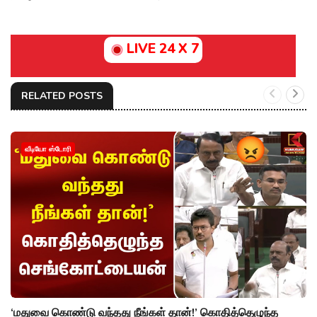
LIVE 24 X 7
RELATED POSTS
வீடியோ ஸ்டோரி
‘மதுவை கொண்டு வந்தது நீங்கள் தான்!’ கொதித்தெழுந்த