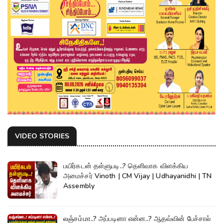
VIDEO STORIES
பயிர்கடன் தள்ளுபடி..? தெளிவாக விளக்கிய
அமைச்சர் Vinoth | CM Vijay | Udhayanidhi | TN
Assembly
லஞ்சம்மா..? அப்படினா என்ன..? ஆதவ்வின் பேச்சால்