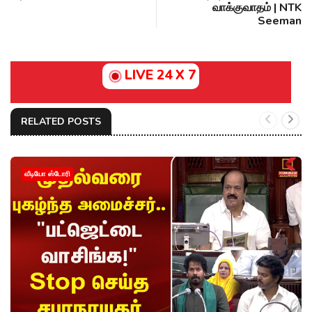
வாக்குவாதம் | NTK
Seeman
LIVE 24 X 7
RELATED POSTS
வீடியோ ஸ்டோரி