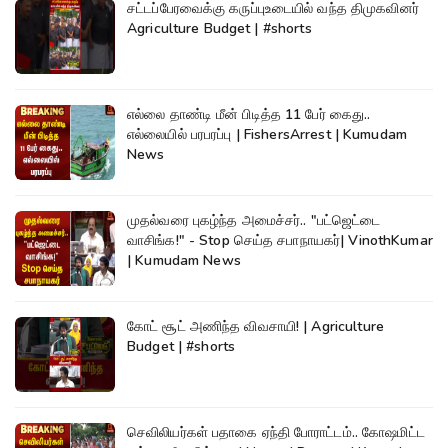
சட்டப்பேரவைக்கு கருப்புஉடையில் வந்த திமுகவினர்
Agriculture Budget | #shorts
எல்லை தாண்டி மீன் பிடித்த 11 பேர் கைது..
எல்லையில் பரபரப்பு | FishersArrest | Kumudam
News
முதல்வரை புகழ்ந்த அமைச்சர்.. "பட்ஜெட்டை
வாசிங்க!" - Stop செய்த சபாநாயகர்| VinothKumar
| Kumudam News
கோட் சூட் அணிந்த விவசாயி! | Agriculture
Budget | #shorts
செவிலியர்கள் பதாகை ஏந்தி போராட்டம்.. கோஷமிட்ட