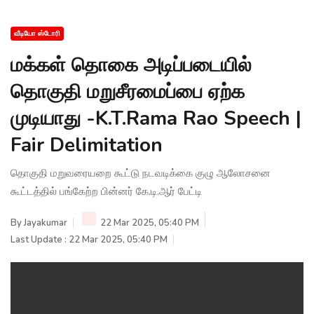
வீடியோ ஸ்டோரி
மக்கள் தொகை அடிப்படையில்
தொகுதி மறுசீரமைப்பை ஏற்க
முடியாது -K.T.Rama Rao Speech |
Fair Delimitation
தொகுதி மறுவரையறை கூட்டு நடவடிக்கை குழு ஆலோசனை
கூட்டத்தில் பங்கேற்ற பின்னர் கே.டி.ஆர் பேட்டி
By
Jayakumar
22 Mar 2025, 05:40 PM
Last Update : 22 Mar 2025, 05:40 PM