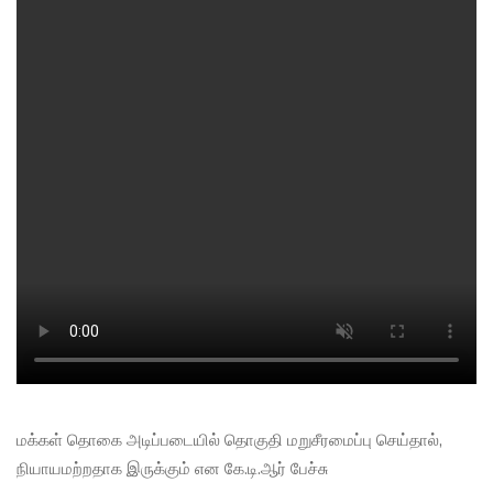
மக்கள் தொகை அடிப்படையில் தொகுதி மறுசீரமைப்பு செய்தால்,
நியாயமற்றதாக இருக்கும் என கே.டி.ஆர் பேச்சு