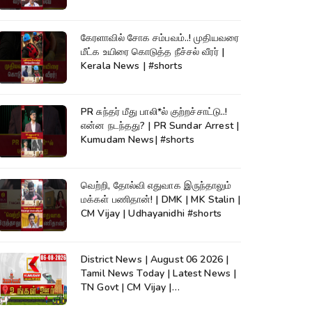
கேரளாவில் சோக சம்பவம்..! முதியவரை
மீட்க உயிரை கொடுத்த நீச்சல் வீரர் |
Kerala News | #shorts
PR சுந்தர் மீது பாலி*ல் குற்றச்சாட்டு..!
என்ன நடந்தது? | PR Sundar Arrest |
Kumudam News| #shorts
வெற்றி, தோல்வி எதுவாக இருந்தாலும்
மக்கள் பணிதான்! | DMK | MK Stalin |
CM Vijay | Udhayanidhi #shorts
District News | August 06 2026 |
Tamil News Today | Latest News |
TN Govt | CM Vijay |
TVK|Tamilnadu