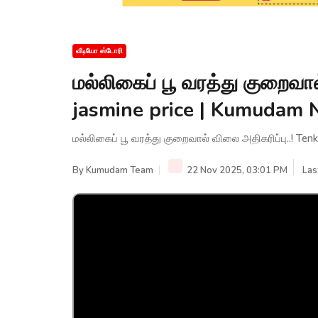
வீடியோ ஸ்டோரி
மல்லிகைப் பூ வரத்து குறைவால
jasmine price | Kumudam
மல்லிகைப் பூ வரத்து குறைவால் விலை அதிகரிப்பு..! Te
By
Kumudam Team
22 Nov 2025, 03:01 PM
Las