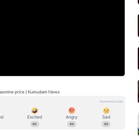
si jasmine price | Kumudam News