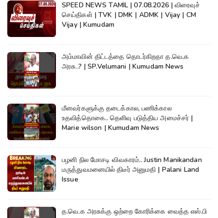
SPEED NEWS TAMIL | 07.08.2026 | விரைவுச்
செய்திகள் | TVK | DMK | ADMK | Vijay | CM
Vijay | Kumudam
அம்மாவின் திட்டத்தை தொடர்கிறதா த.வெ.க
அரசு..? | SP.Velumani | Kumudam News
மீனவர்களுக்கு தடைக்கால, பணிக்கால
உதவித்தொகை.. தெளிவு படுத்திய அமைச்சர் |
Marie wilson | Kumudam News
பழனி நில மோசடி விவகாரம்.. Justin Manikandan
மருத்துவமனையில் திடீர் அனுமதி | Palani Land
Issue
த.வெ.க அரசுக்கு ஒற்றை கோரிக்கை வைத்த எஸ்.பி