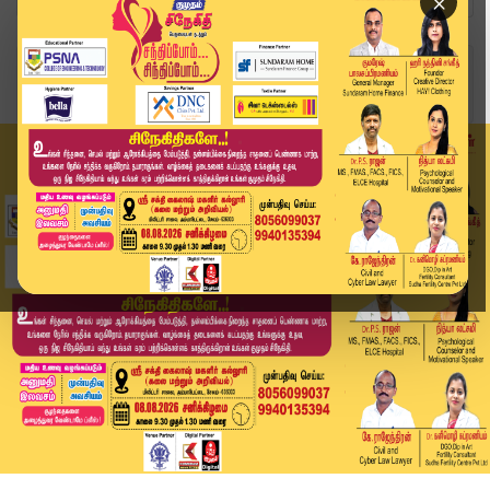
×
Home
வீடியோ ஸ்டோரி
இன்றைக்கு இதுதான்.. தொடரும் போராட்டங்கள்.. Acti...