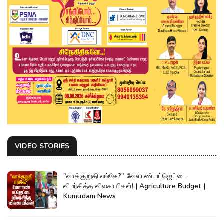
VIDEO STORIES
"வாக்குறுதி எங்கே?" வேளாண் பட்ஜெட்டை
விமர்சித்த விவசாயிகள்! | Agriculture Budget |
Kumudam News