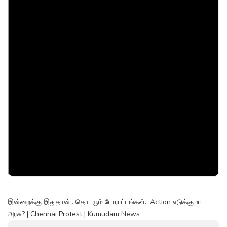
இன்றைக்கு இதுதான்.. தொடரும் போராட்டங்கள்.. Action எடுக்குமா
அரசு? | Chennai Protest | Kumudam News