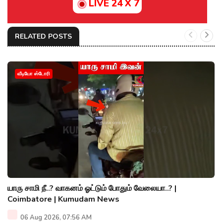
LIVE 24 X 7
RELATED POSTS
வீடியோ ஸ்டோரி
யாரு சாமி நீ..? வாகனம் ஓட்டும் போதும் வேலையா..? |
Coimbatore | Kumudam News
06 Aug 2026, 07:56 AM