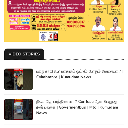
VIDEO STORIES
யாரு சாமி நீ..? வாகனம் ஓட்டும் போதும் வேலையா..? |
Coimbatore | Kumudam News
நீங்க அத பாத்தீங்களா..? Confuse ஆன பேருந்து
மின் பலகை | Govermentbus | Mtc | Kumudam
News