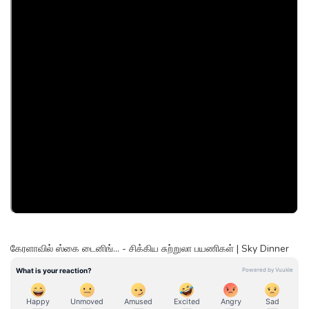
கேரளாவில் ஸ்கை டைனிங்... - சிக்கிய சுற்றுலா பயணிகள் | Sky Dinner