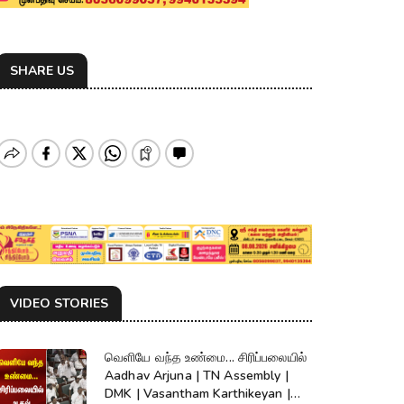
SHARE US
VIDEO STORIES
வெளியே வந்த உண்மை... சிரிப்பலையில்
Aadhav Arjuna | TN Assembly |
DMK | Vasantham Karthikeyan |