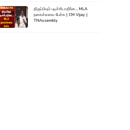
திருப்பியும் புடிச்சிடாதீங்க... MLA
நகைச்சுவை பேச்சு | CM Vijay |
TNAssembly