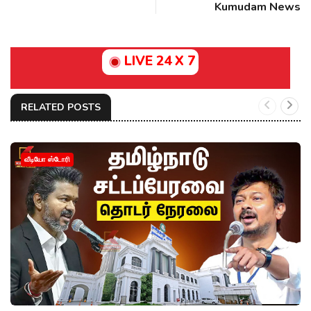
Kumudam News
LIVE 24 X 7
RELATED POSTS
வீடியோ ஸ்டோரி