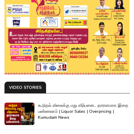
VIDEO STORIES
கூடுதல் விலைக்கு மது விற்பனை.. தாராளமாக இதை
பண்ணலாம் | Liquor Sales | Overpricing |
Kumudam News