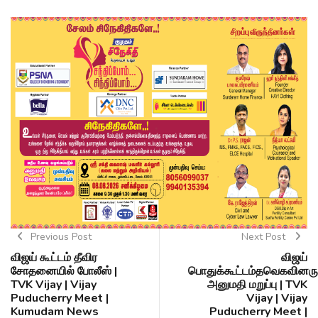
Previous Post
Next Post
விஜய் கூட்டம் தீவிர
விஜய்
சோதனையில் போலீஸ் |
பொதுக்கூட்டம்தவெகவினரு
TVK Vijay | Vijay
அனுமதி மறுப்பு | TVK
Puducherry Meet |
Vijay | Vijay
Kumudam News
Puducherry Meet |