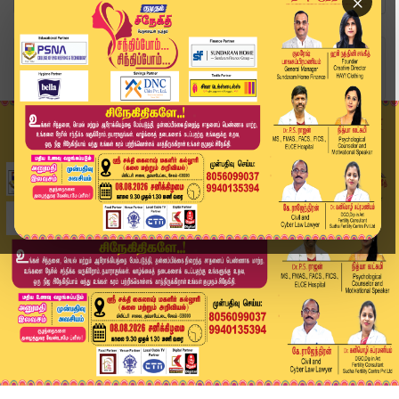
×
Home
வீடியோ ஸ்டோரி
விஜய் பொதுக்கூட்டம் - துப்பாக்கியுடன் வந்த நபரா...